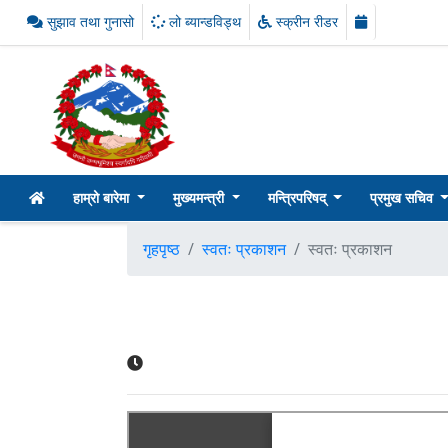
सुझाव तथा गुनासो
लो ब्यान्डविड्थ
स्क्रीन रीडर
हाम्रो बारेमा
मुख्यमन्त्री
मन्त्रिपरिषद्
प्रमुख सचिव
गृहपृष्ठ
स्वतः प्रकाशन
स्वतः प्रकाशन