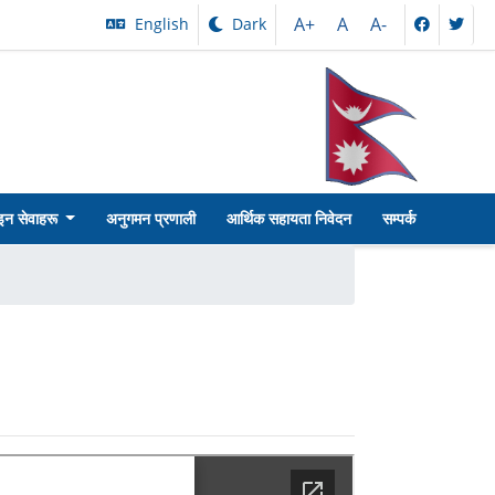
A+
A
A-
English
Dark
न सेवाहरू
अनुगमन प्रणाली
आर्थिक सहायता निवेदन
सम्पर्क