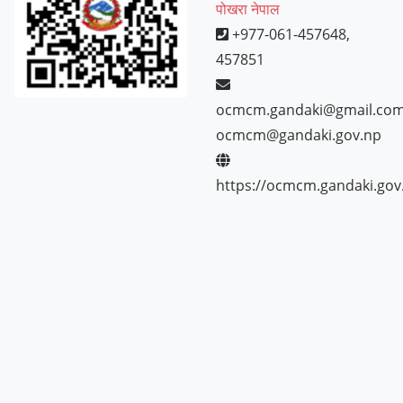
पोखरा नेपाल
+977-061-457648,
457851
ocmcm.gandaki@gmail.com
ocmcm@gandaki.gov.np
https://ocmcm.gandaki.gov