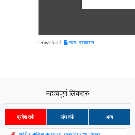
Download:
स्वतः प्रकाशन
महत्वपूर्ण लिंकहरु
प्रदेश तर्फ
संघ तर्फ
अन्य
आर्थिक मामिला मन्त्रालय, गण्डकी प्रदेश, पोखरा