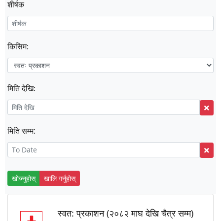
शीर्षक
किसिम:
मिति देखि:
मिति सम्म:
खोज्नुहोस्
खालि गर्नुहोस्
स्वत: प्रकाशन (२०८२ माघ देखि चैत्र सम्म)