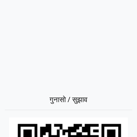
गुनासो / सुझाव