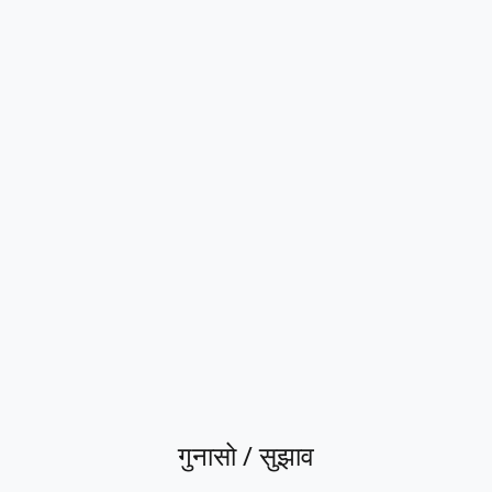
गुनासो / सुझाव