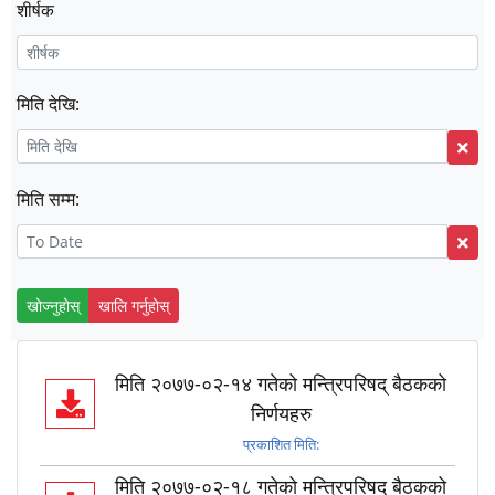
शीर्षक
मिति देखि:
मिति सम्म:
खोज्नुहोस्
खालि गर्नुहोस्
मिति २०७७-०२-१४ गतेको मन्त्रिपरिषद् बैठकको
निर्णयहरु
प्रकाशित मिति:
मिति २०७७-०२-१८ गतेको मन्त्रिपरिषद् बैठकको