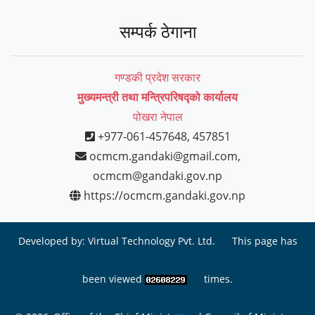
सम्पर्क ठेगाना
गण्डकी प्रदेश सरकार
मुख्यमन्त्री तथा मन्त्रिपरिषद्को कार्यालय
पोखरा नेपाल
+977-061-457648, 457851
ocmcm.gandaki@gmail.com,
ocmcm@gandaki.gov.np
https://ocmcm.gandaki.gov.np
Developed by:
Virtual Technology Pvt. Ltd.
This page has
been viewed
times.