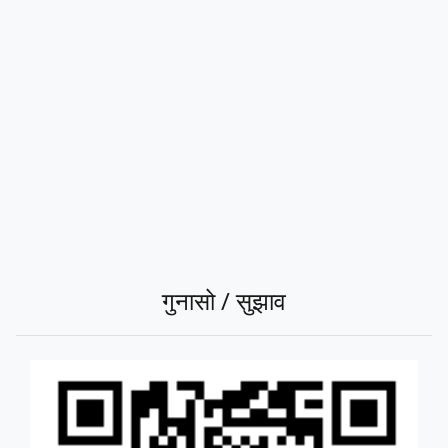
गुनासो / सुझाव