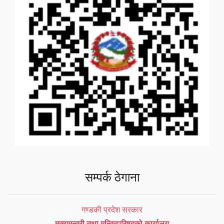
सम्पर्क ठेगाना
गण्डकी प्रदेश सरकार
मुख्यमन्त्री तथा मन्त्रिपरिषद्को कार्यालय