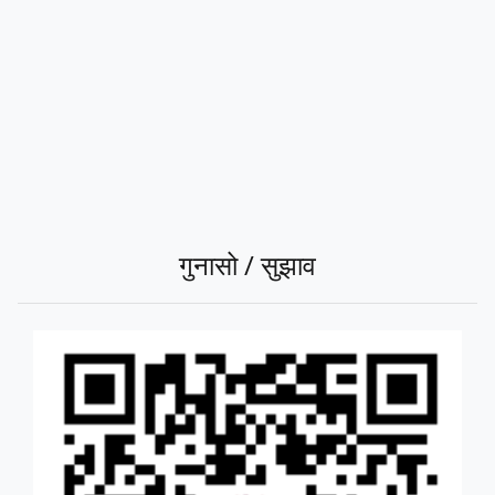
गुनासो / सुझाव