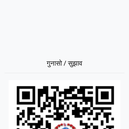
गुनासो / सुझाव