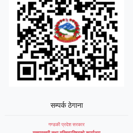
सम्पर्क ठेगाना
गण्डकी प्रदेश सरकार
मुख्यमन्त्री तथा मन्त्रिपरिषद्को कार्यालय