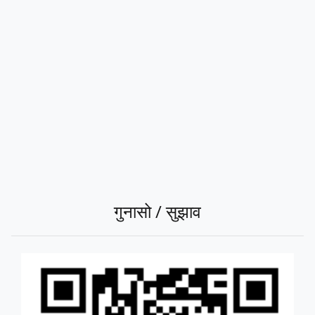
गुनासो / सुझाव