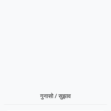
गुनासो / सुझाव