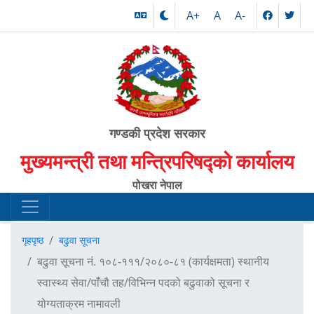
A+
A
A-
गण्डकी प्रदेश सरकार
मुख्यमन्त्री तथा मन्त्रिपरिषद्को कार्यालय
पोखरा नेपाल
गृहपृष्ठ
बढुवा सूचना
बढुवा सूचना नं. १०८-१११/२०८०-८१ (कार्यक्षमता) स्थानीय
स्वास्थ्य सेवा/पाँचौ तह/विभिन्न पदको बढुवाको सूचना र
योग्यताक्रम नामावली