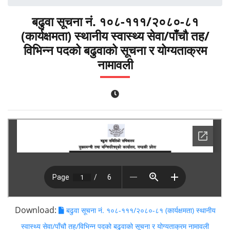
बढुवा सूचना नं. १०८-१११/२०८०-८१
(कार्यक्षमता) स्थानीय स्वास्थ्य सेवा/पाँचौ तह/
विभिन्न पदको बढुवाको सूचना र योग्यताक्रम
नामावली
Download:
बढुवा सूचना नं. १०८-१११/२०८०-८१ (कार्यक्षमता) स्थानीय
स्वास्थ्य सेवा/पाँचौ तह/विभिन्न पदको बढुवाको सूचना र योग्यताक्रम नामावली