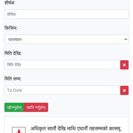
शीर्षक
किसिम:
मिति देखि:
मिति सम्म:
खोज्नुहोस्
खालि गर्नुहोस्
अधिकृत सातौं देखि माथि एघारौं तहसम्मको कासमू